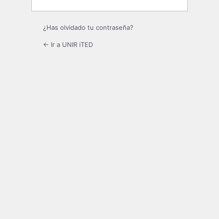
¿Has olvidado tu contraseña?
← Ir a UNIR iTED