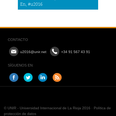
En, #u2016
CONTACTO
u2016@unir.net
+34 91 567 43 91
SÍGUENOS EN:
© UNIR - Universidad Internacional de La Rioja 2016 · Política de
protección de datos