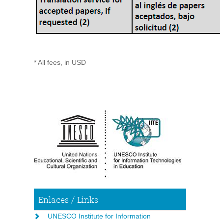
* All fees, in USD
Enlaces / Links
UNESCO Institute for Information