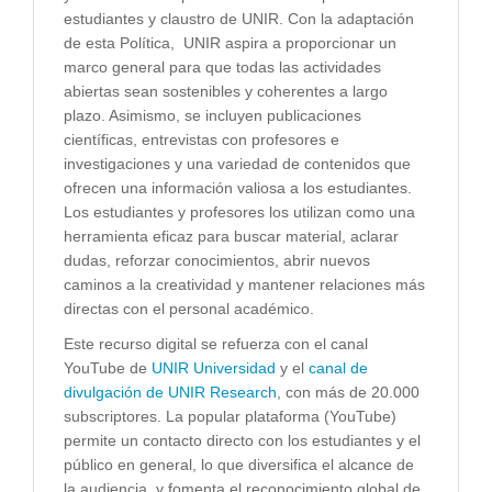
estudiantes y claustro de UNIR. Con la adaptación
de esta Política, UNIR aspira a proporcionar un
marco general para que todas las actividades
abiertas sean sostenibles y coherentes a largo
plazo. Asimismo, se incluyen publicaciones
científicas, entrevistas con profesores e
investigaciones y una variedad de contenidos que
ofrecen una información valiosa a los estudiantes.
Los estudiantes y profesores los utilizan como una
herramienta eficaz para buscar material, aclarar
dudas, reforzar conocimientos, abrir nuevos
caminos a la creatividad y mantener relaciones más
directas con el personal académico.
Este recurso digital se refuerza con el canal
YouTube de
UNIR Universidad
y el
canal de
divulgación de UNIR Research
, con más de 20.000
subscriptores. La popular plataforma (YouTube)
permite un contacto directo con los estudiantes y el
público en general, lo que diversifica el alcance de
la audiencia, y fomenta el reconocimiento global de