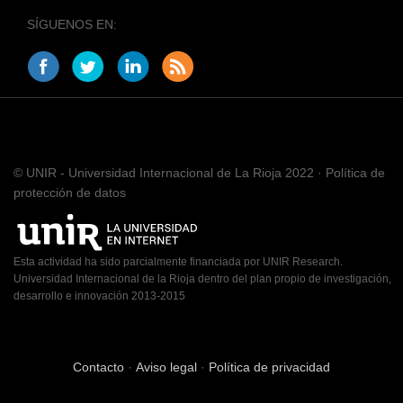
SÍGUENOS EN:
© UNIR - Universidad Internacional de La Rioja 2022 · Política de
protección de datos
Esta actividad ha sido parcialmente financiada por UNIR Research.
Universidad Internacional de la Rioja dentro del plan propio de investigación,
desarrollo e innovación 2013-2015
Contacto
·
Aviso legal
·
Política de privacidad