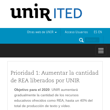
Otras web de UNIR
Acceso Usuarios
ES
EN
Mostr
naveg
Prioridad 1: Aumentar la cantidad
de REA liberados por UNIR
Objetivo para el 2020
: UNIR aumentará
gradualmente la cantidad de los recursos
educativos ofrecidos como REA, hasta un 40% del
total de producción de texto y vídeo.