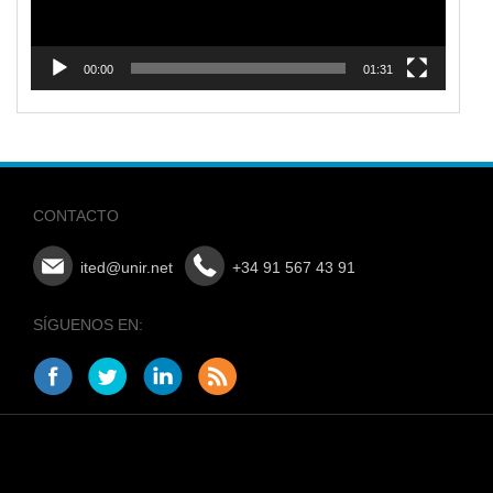
00:00
01:31
CONTACTO
ited@unir.net
+34 91 567 43 91
SÍGUENOS EN: