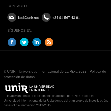
CONTACTO
ited@unir.net
+34 91 567 43 91
SÍGUENOS EN:
© UNIR - Universidad Internacional de La Rioja 2022 · Política de
protección de datos
Esta actividad ha sido parcialmente financiada por UNIR Research.
Universidad Internacional de la Rioja dentro del plan propio de investigación,
desarrollo e innovación 2013-2015