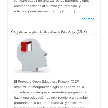
software capaz de analizar estos patrones y emitir
recomendaciones al alumno y al profesor, y,
además, poner en marcha un piloto […]
Leer más
Proyecto Open Educators Factory (OEF)
El Proyecto Open Educators Factory (OEF,
http://rd.unir.net/pub/oef/login.php) parte de la
consideración de que el verdadero progreso de
hacia una educación abierta requiere un cambio
profundo en la cultura educativa, y considera que