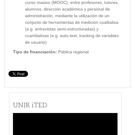
curso masivo (MOOC), entre profesores, tutores,
alumnos, dirección académica y personal de
administración, mediante la utilización de un
conjunto de herramientas de medición cualitativa
(e.g. entrevistas semi-estructuradas) y
cuantitativas (e.g. auto-test, tracking de variables
de usuario)
Tipo de financiación:
Pública regional
UNIR iTED
Reproductor
de
vídeo