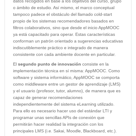
datos recogidos en base a los objetivos del curso, grupo
o ámbito de estudio. Así mismo, el marco conceptual
tampoco padece el obstáculo del llamado cold-start
propio de los sistemas recomendadores basados en
filtros colaborativos, sino que desde el inicio AppMOOC
ya está capacitado para operar. Estas características
conforman un patrón orientado a sugerencias educativas
indiscutiblemente práctico e integrado de manera
consistente con cada ambiente docente en particular.
El
segundo punto de innovación
consiste en la
implementación técnica en sí misma: AppMOOC. Como
software y sistema informático, AppMOOC se comporta
como middleware entre un gestor de aprendizaje (LMS)
y el usuario (profesor, tutor, alumno), de manera que es
capaz de generar recomendaciones
independientemente del sistema eLearning utilizado.
Para ello es necesario hacer uso del estándar LTI y
programar unas sencillas APIs de conexión que
permitirán hacer realidad la integración con los
principales LMS (i.e. Sakai, Moodle, Blackboard, etc.).