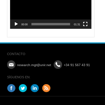
00:00
01:31
CONTACTO
research.mgt@unir.net
+34 91 567 43 91
SÍGUENOS EN: