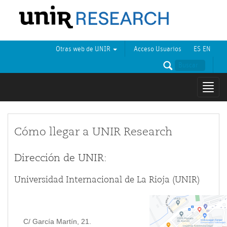
Otras web de UNIR
Acceso Usuarios
ES
EN
Mostr
naveg
Cómo llegar a UNIR Research
Dirección de UNIR:
Universidad Internacional de La Rioja (UNIR)
C/ García Martín, 21.