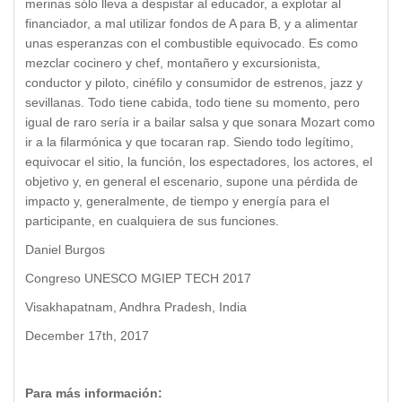
merinas sólo lleva a despistar al educador, a explotar al
financiador, a mal utilizar fondos de A para B, y a alimentar
unas esperanzas con el combustible equivocado. Es como
mezclar cocinero y chef, montañero y excursionista,
conductor y piloto, cinéfilo y consumidor de estrenos, jazz y
sevillanas. Todo tiene cabida, todo tiene su momento, pero
igual de raro sería ir a bailar salsa y que sonara Mozart como
ir a la filarmónica y que tocaran rap. Siendo todo legítimo,
equivocar el sitio, la función, los espectadores, los actores, el
objetivo y, en general el escenario, supone una pérdida de
impacto y, generalmente, de tiempo y energía para el
participante, en cualquiera de sus funciones.
Daniel Burgos
Congreso UNESCO MGIEP TECH 2017
Visakhapatnam, Andhra Pradesh, India
December 17th, 2017
Para más información: