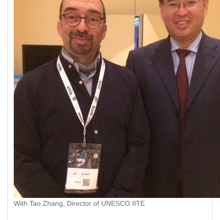
With Tao Zhang, Director of UNESCO IITE