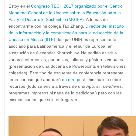
Estoy en el
Congreso TECH 2017 organizado por el Centro
Mahatma Gandhi de la Unesco sobre la Educación para la
Paz y el Desarrollo Sostenible (MGIEP)
. Además de
encontrarme con mi colega Tao Zhang,
Director del Instituto
de la información y la comunicación para la educación de la
Unesco en Moscú (IITE)
del que UNIR es representante
asociado para Latinoamérica y el el sur de Europa, en
sustitución de Alexander Khoroshilov. He podido asistir a
varias conferencias, ponencias, talleres y pósteres virtuales
(presentación de una docena de Powerpoints en televisiones
colgadas). Este tipo de esquema de conferencia representa
tema curioso que abordaré
en otro post
: minimalista sobre
recursos (todo se envía a través de una App, sin
pendrives
,
programas impresos ni nada de lo tradicional) pero con las
mismas cuotas que si lo entregaran.