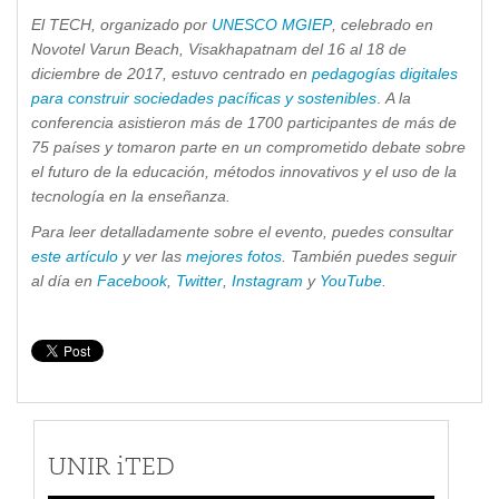
El TECH, organizado por
UNESCO MGIEP
, celebrado en
Novotel Varun Beach, Visakhapatnam del 16 al 18 de
diciembre de 2017, estuvo centrado en
pedagogías digitales
para construir sociedades pacíficas y sostenibles
.
A la
conferencia asistieron más de 1700 participantes de más de
75 países y tomaron parte en un comprometido debate sobre
el futuro de la educación, métodos innovativos y el uso de la
tecnología en la enseñanza.
Para leer detalladamente sobre el evento, puedes consultar
este artículo
y ver las
mejores fotos
. También puedes seguir
al día en
Facebook
,
Twitter
,
Instagram
y
YouTube
.
UNIR iTED