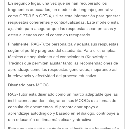
En segundo lugar, una vez que se han recuperado los
fragmentos adecuados, un modelo de lenguaje generativo,
como GPT-3.5 o GPT-4, utiliza esta información para generar
respuestas coherentes y contextualizadas. Este modelo está
ajustado para asegurar que las respuestas sean precisas y
estén alineadas con el contenido recuperado.
Finalmente, RAG-Tutor personaliza y adapta sus respuestas
según el perfil y progreso del estudiante. Para ello, emplea
técnicas de seguimiento del conocimiento (Knowledge
Tracing) que permiten ajustar tanto las recomendaciones de
aprendizaje como las respuestas generadas, mejorando así
la relevancia y efectividad del proceso educativo.
Diseñado para MOOC
RAG-Tutor está diseñado como un marco adaptable que las
instituciones pueden integrar en sus MOOCs o sistemas de
consulta de documentos. Al proporcionar apoyo al
aprendizaje autodirigido y basado en el diálogo, contribuye a
una educación en línea más eficaz y atractiva.
Este proyecto está ejecutado por el Instituto de Investigación,