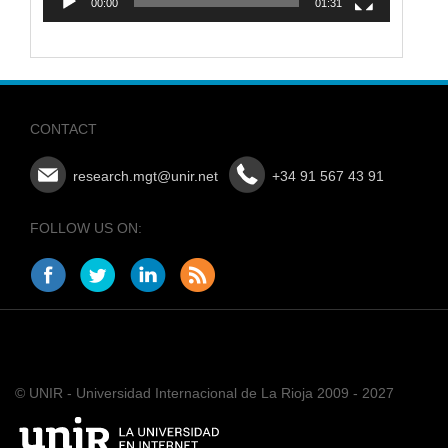
00:00
01:31
CONTACT
research.mgt@unir.net
+34 91 567 43 91
FOLLOW US ON:
© UNIR - Universidad Internacional de La Rioja 2009 - 2027