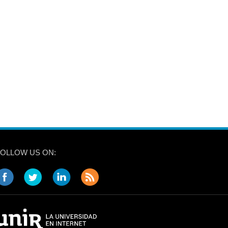
FOLLOW US ON: