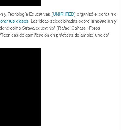
ión y Tecnología Educativas (
UNIR iTED
) organizó el concurso
orar tus clases
. Las ideas seleccionadas sobre
innovación y
cione como Strava educativo” (Rafael Cañas), “Foros
“Técnicas de gamificación en prácticas de ámbito jurídico”