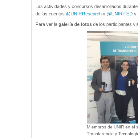
Las actividades y concursos desarrollados durante
de las cuentas
@UNIRResearch
y
@UNIRiTED
y 
Para ver la
galería de fotos
de los participantes vi
Miembros de UNIR en el s
Transferencia y Tecnologí