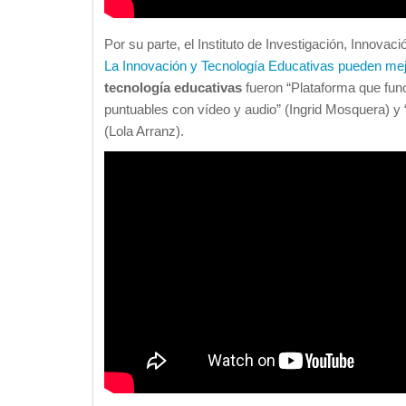
Por su parte, el Instituto de Investigación, Innovac
La Innovación y Tecnología Educativas pueden mej
tecnología educativas
fueron “Plataforma que fun
puntuables con vídeo y audio” (Ingrid Mosquera) y 
(Lola Arranz).