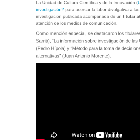
La Unidad de Cultura Científica y de la Innovación (
investigación?
para acercar la labor divulgativa a los
investigación publicada acompañada de un
titular 
atención de los medios de comunicación.
Como mención especial, se destacaron los titulare
Sarriá), “La información sobre investigación de l
(Pedro Hípola) y “Método para la toma de decision
alternativas” (Juan Antonio Morente).