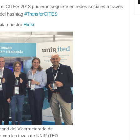
 el CITES 2018 pudieron seguirse en redes sociales a través
del hashtag
#TransferCITES
sita nuestro
Flickr
tand del Vicerrectorado de
a con las tazas de UNIR iTED