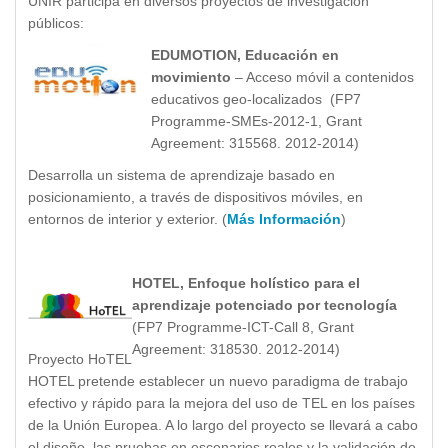
UNIR participa en diversos proyectos de investigación
públicos:
EDUMOTION, Educación en
movimiento
– Acceso móvil a contenidos
educativos geo-localizados (FP7
Programme-SMEs-2012-1, Grant
Agreement: 315568. 2012-2014)
Desarrolla un sistema de aprendizaje basado en
posicionamiento, a través de dispositivos móviles, en
entornos de interior y exterior. (
Más Información
)
HOTEL, Enfoque holístico para el
aprendizaje potenciado por tecnología
(FP7 Programme-ICT-Call 8, Grant
Agreement: 318530. 2012-2014)
Proyecto HoTEL
HOTEL pretende establecer un nuevo paradigma de trabajo
efectivo y rápido para la mejora del uso de TEL en los países
de la Unión Europea. A lo largo del proyecto se llevará a cabo
el diseño, las pruebas en escenarios reales y la validación de