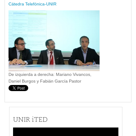
Cátedra Telefónica-UNIR
De izquierda a derecha: Mariano Vivancos,
Daniel Burgos y Fabián García Pastor
UNIR iTED
Video