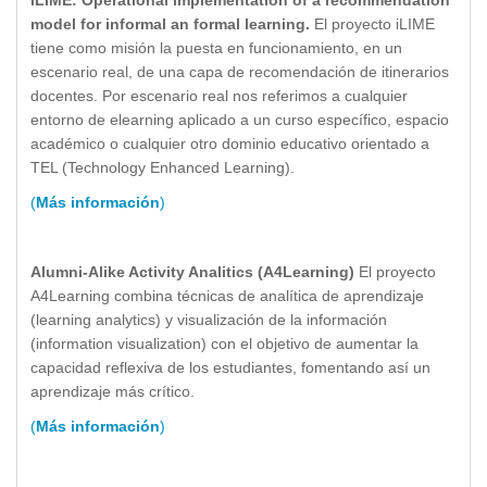
iLIME: Operational implementation of a recommendation
model for informal an formal learning.
El proyecto iLIME
tiene como misión la puesta en funcionamiento, en un
escenario real, de una capa de recomendación de itinerarios
docentes. Por escenario real nos referimos a cualquier
entorno de elearning aplicado a un curso específico, espacio
académico o cualquier otro dominio educativo orientado a
TEL (Technology Enhanced Learning).
(
Más información
)
Alumni-Alike Activity Analitics (A4Learning)
El proyecto
A4Learning combina técnicas de analítica de aprendizaje
(learning analytics) y visualización de la información
(information visualization) con el objetivo de aumentar la
capacidad reflexiva de los estudiantes, fomentando así un
aprendizaje más crítico.
(
Más información
)