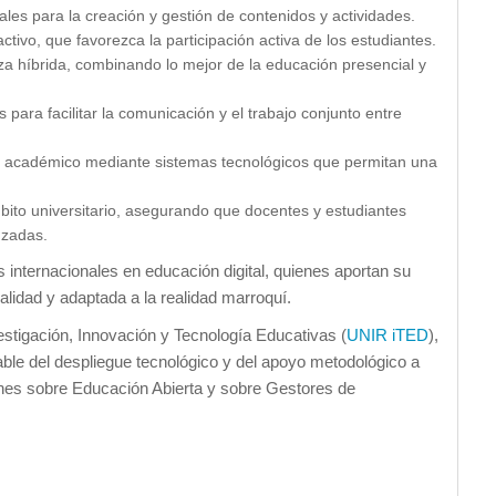
les para la creación y gestión de contenidos y actividades.
activo, que favorezca la participación activa de los estudiantes.
 híbrida, combinando lo mejor de la educación presencial y
 para facilitar la comunicación y el trabajo conjunto entre
to académico mediante sistemas tecnológicos que permitan una
mbito universitario, asegurando que docentes y estudiantes
nzadas.
 internacionales en educación digital, quienes aportan su
alidad y adaptada a la realidad marroquí.
vestigación, Innovación y Tecnología Educativas (
UNIR iTED
),
ble del despliegue tecnológico y del apoyo metodológico a
ones sobre Educación Abierta y sobre Gestores de