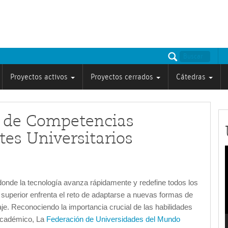
Proyectos activos
Proyectos cerrados
Cátedras
 de Competencias
tes Universitarios
v
donde la tecnología avanza rápidamente y redefine todos los
 superior enfrenta el reto de adaptarse a nuevas formas de
e. Reconociendo la importancia crucial de las habilidades
 académico, La
Federación de Universidades del Mundo