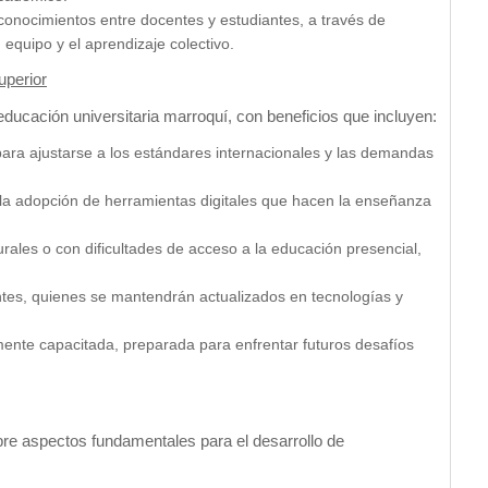
conocimientos entre docentes y estudiantes, a través de
n equipo y el aprendizaje colectivo.
uperior
educación universitaria marroquí, con beneficios que incluyen:
ra ajustarse a los estándares internacionales y las demandas
 la adopción de herramientas digitales que hacen la enseñanza
rales o con dificultades de acceso a la educación presencial,
ntes, quienes se mantendrán actualizados en tecnologías y
ente capacitada, preparada para enfrentar futuros desafíos
bre aspectos fundamentales para el desarrollo de