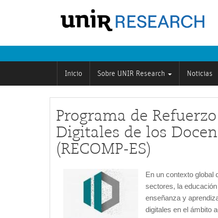
Inicio
Sobre UNIR Research
Noticias
Programa de Refuerzo
Digitales de los Docen
(RECOMP-ES)
En un contexto global 
sectores, la educación
enseñanza y aprendizaj
digitales en el ámbito