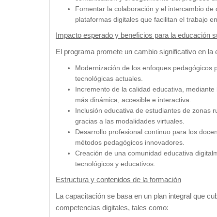
Fomentar la colaboración y el intercambio de 
plataformas digitales que facilitan el trabajo e
Impacto esperado y beneficios para la educación s
El programa promete un cambio significativo en la 
Modernización de los enfoques pedagógicos pa
tecnológicas actuales.
Incremento de la calidad educativa, mediante
más dinámica, accesible e interactiva.
Inclusión educativa de estudiantes de zonas ru
gracias a las modalidades virtuales.
Desarrollo profesional continuo para los doce
métodos pedagógicos innovadores.
Creación de una comunidad educativa digitalm
tecnológicos y educativos.
Estructura y contenidos de la formación
La capacitación se basa en un plan integral que cu
competencias digitales, tales como: