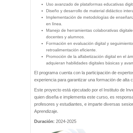
Uso avanzado de plataformas educativas digita
Diseño y desarrollo de material didáctico inter
Implementación de metodologías de enseñanza
en línea.
Manejo de herramientas colaborativas digitales
docentes y alumnos.
Formación en evaluación digital y seguimien
retroalimentación eficiente.
Promoción de la alfabetización digital en el á
adquieran habilidades digitales básicas y ava
El programa cuenta con la participación de expertos
experiencia para garantizar una formación de alta c
Este proyecto está ejecutado por el Instituto de In
quien diseña e implementa este curso, es responsa
profesores y estudiantes, e imparte diversas sesi
Aprendizaje.
Duración:
2024-2025