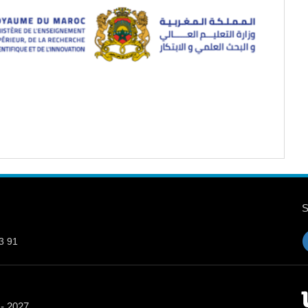
3 91
 - 2027