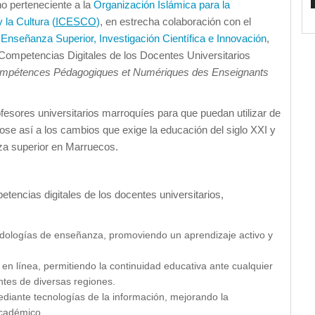
no perteneciente a la
Organización Islámica para la
 la Cultura (
ICESCO
)
, en estrecha colaboración con el
 Enseñanza Superior, Investigación Científica e Innovación
,
ompetencias Digitales de los Docentes Universitarios
mpétences Pédagogiques et Numériques des Enseignants
rofesores universitarios marroquíes para que puedan utilizar de
dose así a los cambios que exige la educación del siglo XXI y
nza superior en Marruecos.
tencias digitales de los docentes universitarios,
odologías de enseñanza, promoviendo un aprendizaje activo y
y en línea, permitiendo la continuidad educativa ante cualquier
ntes de diversas regiones.
ediante tecnologías de la información, mejorando la
académico.