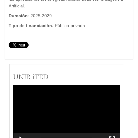
Artificial.
Duración:
2025-2029
Tipo de financiación:
Público-privada
UNIR iTED
Reproductor
de
vídeo