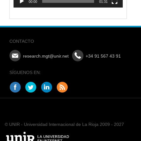
00:00
01:31
CONTACTO
research.mgt@unir.net
+34 91 567 43 91
SÍGUENOS EN:
© UNIR - Universidad Internacional de La Rioja 2009 - 2027