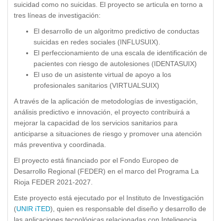
suicidad como no suicidas. El proyecto se articula en torno a
tres líneas de investigación:
El desarrollo de un algoritmo predictivo de conductas
suicidas en redes sociales (INFLUSUIX).
El perfeccionamiento de una escala de identificación de
pacientes con riesgo de autolesiones (IDENTASUIX)
El uso de un asistente virtual de apoyo a los
profesionales sanitarios (VIRTUALSUIX)
A través de la aplicación de metodologías de investigación,
análisis predictivo e innovación, el proyecto contribuirá a
mejorar la capacidad de los servicios sanitarios para
anticiparse a situaciones de riesgo y promover una atención
más preventiva y coordinada.
El proyecto está financiado por el Fondo Europeo de
Desarrollo Regional (FEDER) en el marco del Programa La
Rioja FEDER 2021-2027.
Este proyecto está ejecutado por el Instituto de Investigación
(
UNIR iTED
), quien es responsable del diseño y desarrollo de
las aplicaciones tecnológicas relacionadas con Inteligencia