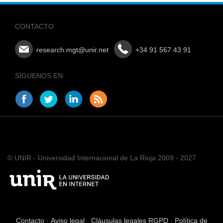
CONTACTO
research.mgt@unir.net
+34 91 567 43 91
SÍGUENOS EN:
© UNIR - Universidad Internacional de La Rioja 2009 - 2027
Contacto
·
Aviso legal
·
Cláusulas legales RGPD
·
Política de