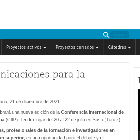
Proyectos activos
Proyectos cerrados
Cátedras
nicaciones para la
paña. 21 de diciembre de 2021
v
brará una nueva edición de la
Conferencia Internacional de
ca
(CIIP). Tendrá lugar del 20 al 22 de julio en Susa (Túnez).
es, profesionales de la formación e investigadores en
ón superior
, es una oportunidad para el debate y el