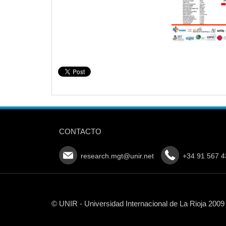
CONTACTO
research.mgt@unir.net
+34 91 567 4
© UNIR - Universidad Internacional de La Rioja 2009