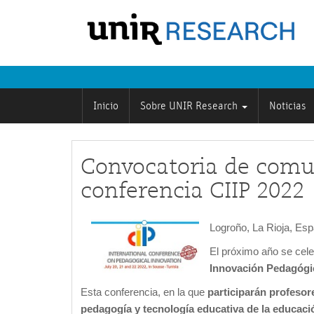
Inicio
Sobre UNIR Research
Noticias
Convocatoria de comu
conferencia CIIP 2022
Logroño, La Rioja, Es
El próximo año se cele
Innovación Pedagógi
Esta conferencia, en la que
participarán profesor
pedagogía y tecnología educativa de la educaci