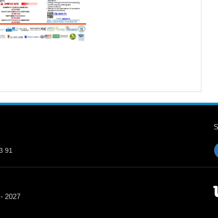
3 91
 - 2027