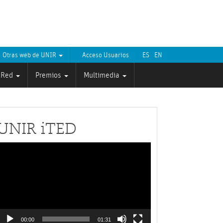
Otras web de UNIR
Acceso Usuarios
ES
EN
Red
Premios
Multimedia
UNIR iTED
Reproductor
de
ídeo
00:00
01:31