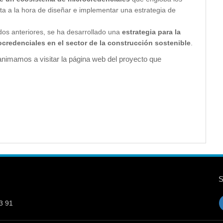
nta a la hora de diseñar e implementar una estrategia de
ados anteriores, se ha desarrollado una
estrategia para la
ocredenciales en el sector de la construcción sostenible
.
animamos a visitar la página web del proyecto que
3 91