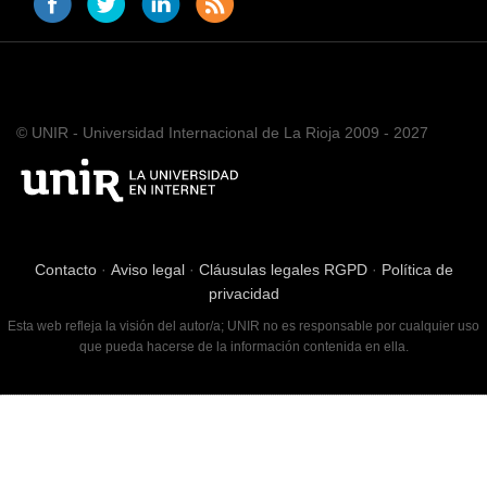
© UNIR - Universidad Internacional de La Rioja 2009 - 2027
Contacto
·
Aviso legal
·
Cláusulas legales RGPD
·
Política de
privacidad
Esta web refleja la visión del autor/a; UNIR no es responsable por cualquier uso
que pueda hacerse de la información contenida en ella.