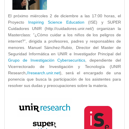
El próximo miércoles 2 de diciembre a las 17:00 horas, el
Proyecto
Inspiring Science Education
(ISE) y SUPER
Cuidadores UNIR (http://cuidadores.unir.net/) organizan la
Masterclass: “¿Cómo cuidar a los niños de los peligros de
internet?”, dirigida a profesores, padres y responsables de
menores. Manuel Sánchez-Rubio, Director del Master de
Seguridad Informática en UNIR e Investigador Principal del
Grupo de Investigación Cybersecuritics
, dependiente del
Vicerrectorado de Investigación y Tecnología (UNIR
Research,
//research.unir.net
), será el encargado de una
ponencia que busca la participación de los asistentes para
resolver sus dudas y preocupaciones sobre la materia.
Reproductor
de
vídeo