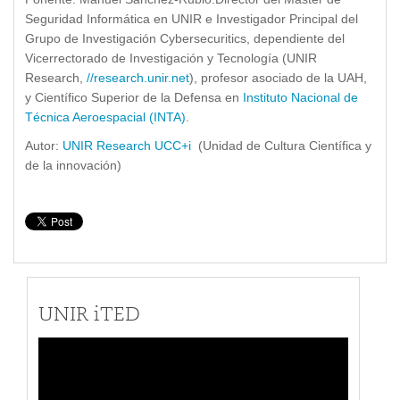
Seguridad Informática en UNIR e Investigador Principal del
Grupo de Investigación Cybersecuritics, dependiente del
Vicerrectorado de Investigación y Tecnología (UNIR
Research,
//research.unir.net
), profesor asociado de la UAH,
y Científico Superior de la Defensa en
Instituto Nacional de
Técnica Aeroespacial (INTA)
.
Autor:
UNIR Research UCC+i
(Unidad de Cultura Científica y
de la innovación)
UNIR iTED
Reproductor
de
vídeo