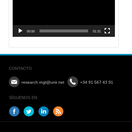
00:00
01:31
CONTACTO
research.mgt@unir.net
+34 91 567 43 91
SÍGUENOS EN: