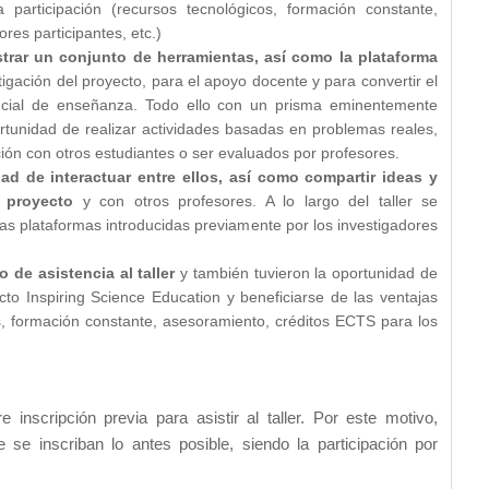
participación (recursos tecnológicos, formación constante,
res participantes, etc.)
strar un conjunto de herramientas, así como la plataforma
igación del proyecto, para el apoyo docente y para convertir el
sencial de enseñanza. Todo ello con un prisma eminentemente
rtunidad de realizar actividades basadas en problemas reales,
ción con otros estudiantes o ser evaluados por profesores.
ad de interactuar entre ellos, así como compartir ideas y
 proyecto
y con otros profesores. A lo largo del taller se
as plataformas introducidas previamente por los investigadores
 de asistencia al taller
y también tuvieron la oportunidad de
cto Inspiring Science Education y beneficiarse de las ventajas
s, formación constante, asesoramiento, créditos ECTS para los
 inscripción previa para asistir al taller. Por este motivo,
e inscriban lo antes posible, siendo la participación por