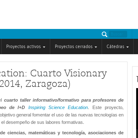
Proyectos activos
Proyectos cerrados
Cátedras
ation: Cuarto Visionary
2014, Zaragoza)
el
cuarto taller informativo/formativo para profesores de
v
opeo de I+D
Inspiring Science Education
. Este proyecto,
objetivo general fomentar el uso de las nuevas tecnologías en
n el desempeño de sus labores formativas.
de ciencias, matemáticas y tecnología, asociaciones de