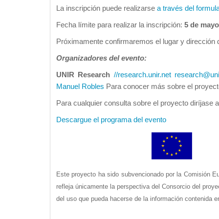
La inscripción puede realizarse
a través del formula
Fecha límite para realizar la inscripción:
5 de mayo
Próximamente confirmaremos el lugar y dirección d
O
rganizadores del evento:
UNIR Research
//research.unir.net
research@uni
Manuel Robles
Para conocer más sobre el proyect
Para cualquier consulta sobre el proyecto diríjase 
Descargue el programa del evento
Este proyecto ha sido subvencionado por la Comisión E
refleja únicamente la perspectiva del Consorcio del proy
del uso que pueda hacerse de la información contenida 