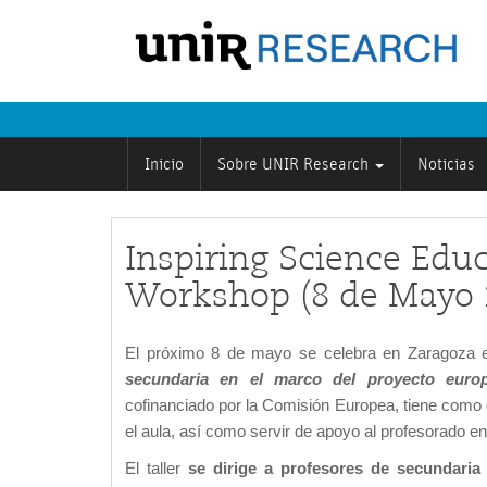
Inicio
Sobre UNIR Research
Noticias
Inspiring Science Educ
Workshop (8 de Mayo 
El próximo 8 de mayo se celebra en Zaragoza 
secundaria en el marco del proyecto eur
cofinanciado por la Comisión Europea, tiene como 
el aula, así como servir de apoyo al profesorado e
El taller
se dirige a profesores de secundaria 