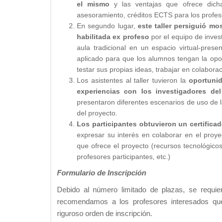
el mismo
y las ventajas que ofrece dicha 
asesoramiento, créditos ECTS para los profeso
En segundo lugar,
este taller persiguió mo
habilitada ex profeso
por el equipo de invest
aula tradicional en un espacio virtual-pre
aplicado para que los alumnos tengan la opo
testar sus propias ideas, trabajar en colabora
Los asistentes al taller tuvieron la
oportunid
experiencias con los investigadores del
presentaron diferentes escenarios de uso de l
del proyecto.
Los participantes obtuvieron un certificado
expresar su interés en colaborar en el proye
que ofrece el proyecto (recursos tecnológico
profesores participantes, etc.)
Formulario de Inscripción
Debido al número limitado de plazas, se requiere
recomendamos a los profesores interesados que s
riguroso orden de inscripción.