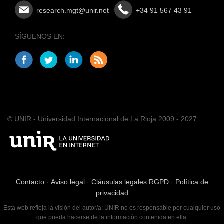
research.mgt@unir.net
+34 91 567 43 91
SÍGUENOS EN:
© UNIR - Universidad Internacional de La Rioja 2009 - 2027
Contacto
·
Aviso legal
·
Cláusulas legales RGPD
·
Política de
privacidad
Esta web refleja la visión del autor/a; UNIR no es responsable por cualquier uso
que pueda hacerse de la información contenida en ella.