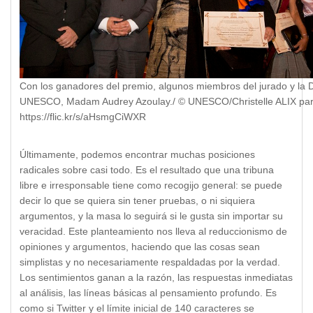
Con los ganadores del premio, algunos miembros del jurado y la D
UNESCO, Madam Audrey Azoulay./ © UNESCO/Christelle ALIX para
https://flic.kr/s/aHsmgCiWXR
Últimamente, podemos encontrar muchas posiciones
radicales sobre casi todo. Es el resultado que una tribuna
libre e irresponsable tiene como recogijo general: se puede
decir lo que se quiera sin tener pruebas, o ni siquiera
argumentos, y la masa lo seguirá si le gusta sin importar su
veracidad. Este planteamiento nos lleva al reduccionismo de
opiniones y argumentos, haciendo que las cosas sean
simplistas y no necesariamente respaldadas por la verdad.
Los sentimientos ganan a la razón, las respuestas inmediatas
al análisis, las líneas básicas al pensamiento profundo. Es
como si Twitter y el límite inicial de 140 caracteres se