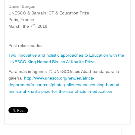
Daniel Burgos
UNESCO & Bahrain ICT & Education Prize
Paris, France
th
March, the 7
, 2018
Post relacionados:
Two innovative and holistic approaches to Education with the
UNESCO King Hamad Bin Isa Al Khalifa Prize
Para más imágenes: © UNESCO/Luis Abad-banda para la
galería
http://www.unesco.org/new/en/africa-
department/resources/photo-galleries/unesco-king-hamad-
bin-isa-al-khalifa-prize-for-the-use-of-icts-in-education
/