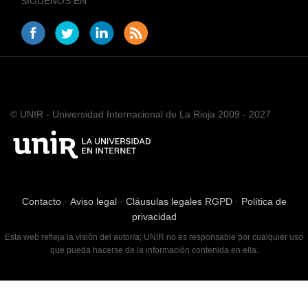
SÍGUENOS EN:
© UNIR - Universidad Internacional de La Rioja 2009 - 2027
Contacto
·
Aviso legal
·
Cláusulas legales RGPD
·
Política de
privacidad
Esta web refleja la visión del autor/a; UNIR no es responsable por cualquier uso
que pueda hacerse de la información contenida en ella.