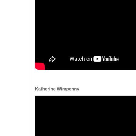
Katherine Wimpenny