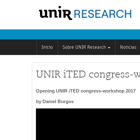
Inicio
Sobre UNIR Research
Noticias
UNIR iTED congress-w
Opening UNIR iTED congress-workshop 2017
by Daniel Burgos