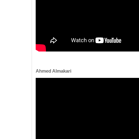
Ahmed Almakari