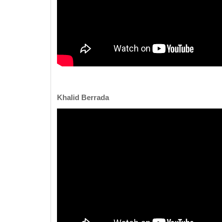
Khalid Berrada