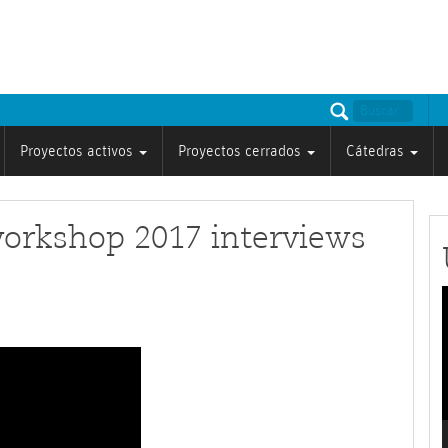
Proyectos activos
Proyectos cerrados
Cátedras
orkshop 2017 interviews
v