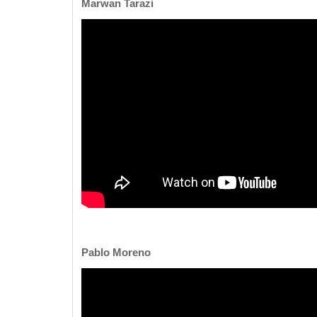
Marwan Tarazi
Pablo Moreno