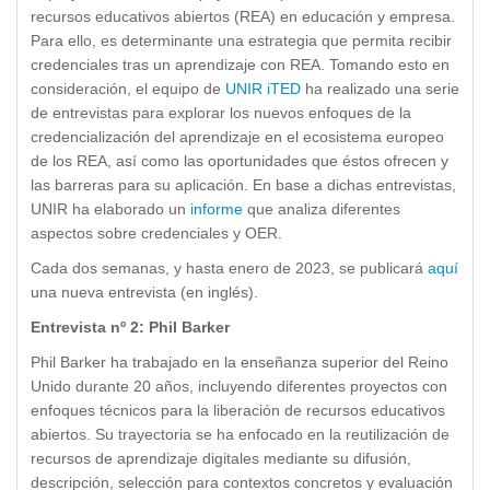
recursos educativos abiertos (REA) en educación y empresa.
Para ello, es determinante una estrategia que permita recibir
credenciales tras un aprendizaje con REA. Tomando esto en
consideración, el equipo de
UNIR iTED
ha realizado una serie
de entrevistas para explorar los nuevos enfoques de la
credencialización del aprendizaje en el ecosistema europeo
de los REA, así como las oportunidades que éstos ofrecen y
las barreras para su aplicación. En base a dichas entrevistas,
UNIR ha elaborado un
informe
que analiza diferentes
aspectos sobre credenciales y OER.
Cada dos semanas, y hasta enero de 2023, se publicará
aquí
una nueva entrevista (en inglés).
Entrevista nº 2: Phil Barker
Phil Barker ha trabajado en la enseñanza superior del Reino
Unido durante 20 años, incluyendo diferentes proyectos con
enfoques técnicos para la liberación de recursos educativos
abiertos. Su trayectoria se ha enfocado en la reutilización de
recursos de aprendizaje digitales mediante su difusión,
descripción, selección para contextos concretos y evaluación