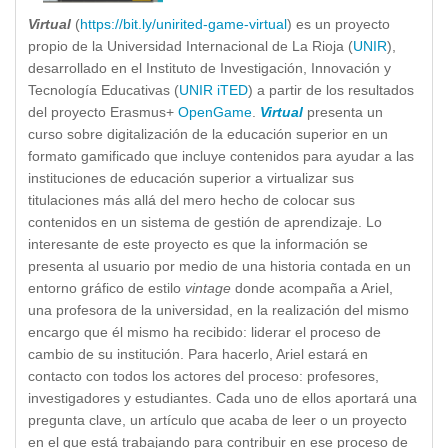
Virtual
(
https://bit.ly/unirited-game-virtual
) es un proyecto
propio de la Universidad Internacional de La Rioja (
UNIR
),
desarrollado en el Instituto de Investigación, Innovación y
Tecnología Educativas (
UNIR iTED
) a partir de los resultados
del proyecto Erasmus+
OpenGame
.
Virtual
presenta un
curso sobre digitalización de la educación superior en un
formato gamificado que incluye contenidos para ayudar a las
instituciones de educación superior a virtualizar sus
titulaciones más allá del mero hecho de colocar sus
contenidos en un sistema de gestión de aprendizaje. Lo
interesante de este proyecto es que la información se
presenta al usuario por medio de una historia contada en un
entorno gráfico de estilo
vintage
donde acompaña a Ariel,
una profesora de la universidad, en la realización del mismo
encargo que él mismo ha recibido: liderar el proceso de
cambio de su institución. Para hacerlo, Ariel estará en
contacto con todos los actores del proceso: profesores,
investigadores y estudiantes. Cada uno de ellos aportará una
pregunta clave, un artículo que acaba de leer o un proyecto
en el que está trabajando para contribuir en ese proceso de