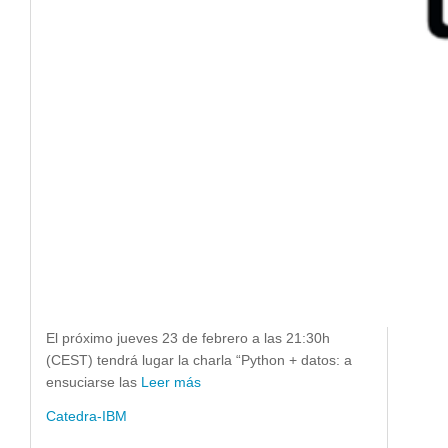
El próximo jueves 23 de febrero a las 21:30h
(CEST) tendrá lugar la charla “Python + datos: a
ensuciarse las
Leer más
Catedra-IBM