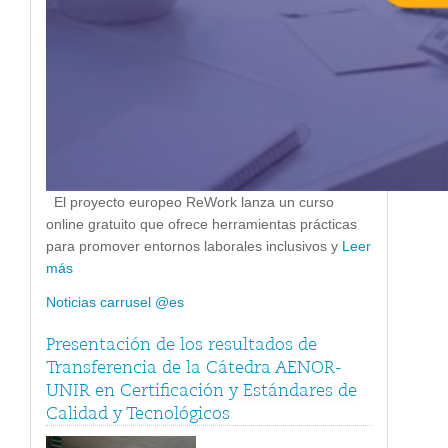
El proyecto europeo ReWork lanza un curso
online gratuito que ofrece herramientas prácticas
para promover entornos laborales inclusivos y
Leer
más
Noticias carrusel @es
Presentación de los resultados de
Transferencia de la Cátedra AENOR-
UNIR en Certificación y Estándares de
Calidad y Tecnológicos