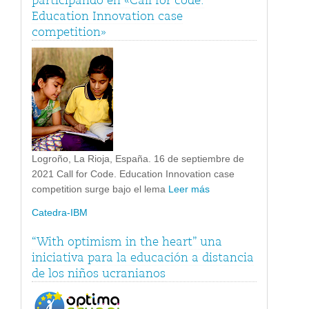
participando en «Call for code.
Education Innovation case
competition»
Logroño, La Rioja, España. 16 de septiembre de
2021 Call for Code. Education Innovation case
competition surge bajo el lema
Leer más
Catedra-IBM
“With optimism in the heart” una
iniciativa para la educación a distancia
de los niños ucranianos