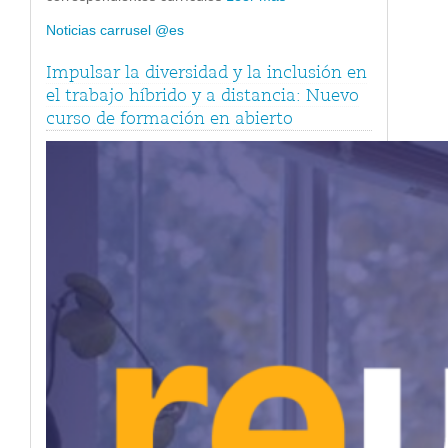
Noticias carrusel @es
Impulsar la diversidad y la inclusión en
el trabajo híbrido y a distancia: Nuevo
curso de formación en abierto