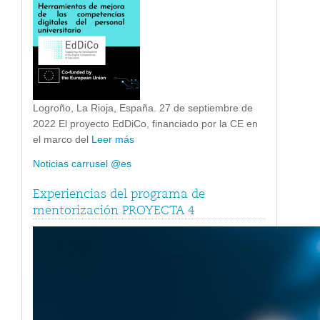
Logroño, La Rioja, España. 27 de septiembre de
2022 El proyecto EdDiCo, financiado por la CE en
el marco del
Leer más
Noticias carrusel @es
Experiencias del programa de
mentorización PROYECTA 4