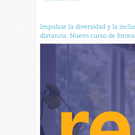
Impulsar la diversidad y la inclu
distancia: Nuevo curso de forma