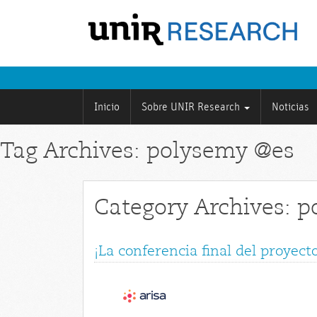
Inicio
Sobre UNIR Research
Noticias
Tag Archives: polysemy @es
Category Archives: 
¡La conferencia final del proyect