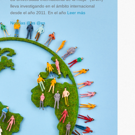
lleva investigando en el ámbito internacional
desde el año 2011. En el año
Leer más
Noticias @es @es