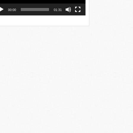
00:00
01:31