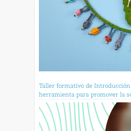
Taller formativo de Introducción
herramienta para promover la so