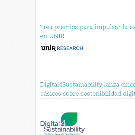
Tres premios para impulsar la ex
en UNIR
Digital4Sustainability lanza cinc
básicos sobre sostenibilidad digi