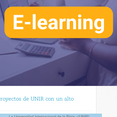
royectos de UNIR con un alto
La Universidad Internacional de la Rioja –(UNIR)