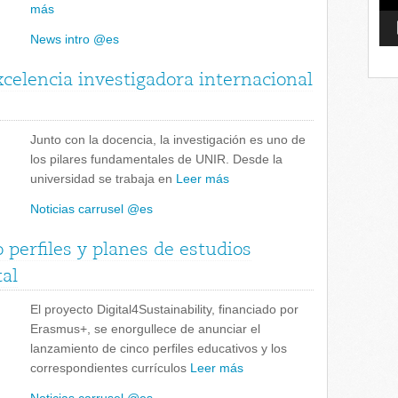
más
News intro @es
celencia investigadora internacional
Junto con la docencia, la investigación es uno de
los pilares fundamentales de UNIR. Desde la
universidad se trabaja en
Leer más
Noticias carrusel @es
o perfiles y planes de estudios
tal
El proyecto Digital4Sustainability, financiado por
Erasmus+, se enorgullece de anunciar el
lanzamiento de cinco perfiles educativos y los
correspondientes currículos
Leer más